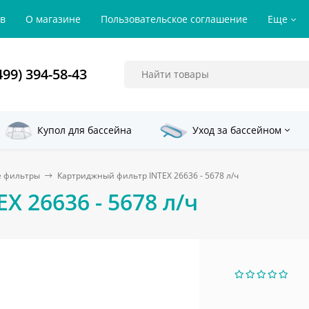
ов
О магазине
Пользовательское соглашение
Еще
499) 394-58-43
Купол для бассейна
Уход за бассейном
 фильтры
Картриджный фильтр INTEX 26636 - 5678 л/ч
 26636 - 5678 л/ч