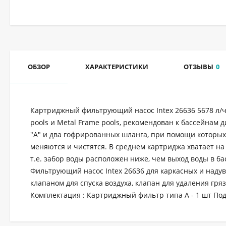
ОБЗОР
ХАРАКТЕРИСТИКИ
ОТЗЫВЫ
0
Картриджный фильтрующий насос Intex 26636 5678 л/ч 
pools и Metal Frame pools, рекомендован к бассейнам 
"А" и два гофрированных шланга, при помощи которых
меняются и чистятся. В среднем картриджа хватает на 
т.е. забор воды расположен ниже, чем выход воды в ба
Фильтрующий насос Intex 26636 для каркасных и наду
клапаном для спуска воздуха, клапан для удаления гря
Комплектация : Картриджный фильтр типа А - 1 шт Под