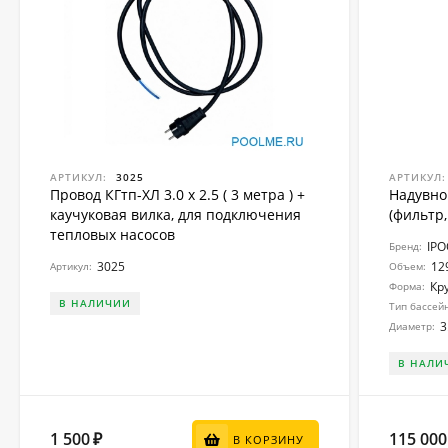
АРТИКУЛ:
3025
АРТИКУЛ:
Провод КГтп-ХЛ 3.0 x 2.5 ( 3 метра ) +
Надувно
каучуковая вилка, для подключения
(фильтр,
тепловых насосов
IP
Бренд:
3025
12
Артикул:
Объем:
Кр
Форма:
В НАЛИЧИИ
Тип бассей
3
Диаметр:
В НАЛИ
1 500
115 000
₽
В КОРЗИНУ