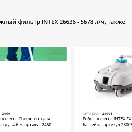
ый фильтр INTEX 26636 - 5678 л/ч, также
2460
АРТИКУЛ:
28006
пылесос Chemoform для
Робот пылесос INTEX ZX
 круг 4.6 м, артикул 2460
бассейна, артикул 2800