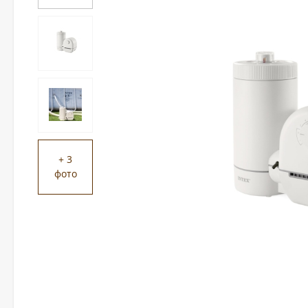
+ 3
фото