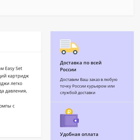
Доставка по всей
м Easy Set
России
ющий картридж
Доставим Ваш заказ в любую
иджи легко
точку России курьером или
да давления,
службой доставки
помпы с
Удобная оплата