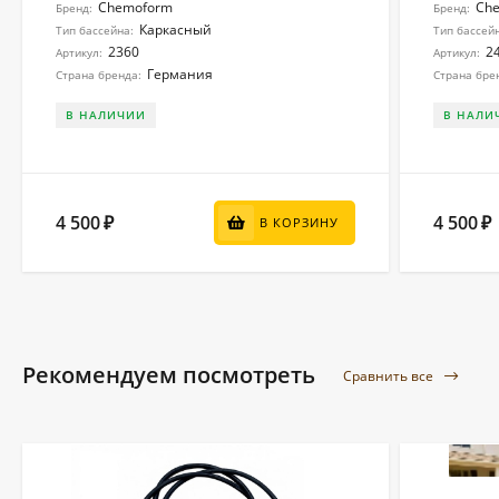
Chemoform
Ch
Бренд:
Бренд:
Каркасный
Тип бассейна:
Тип бассей
2360
2
Артикул:
Артикул:
Германия
Страна бренда:
Страна бре
В НАЛИЧИИ
В НАЛИ
4 500
4 500
₽
₽
В КОРЗИНУ
Рекомендуем посмотреть
Сравнить все