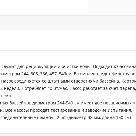
служит для рециркуляции и очистки воды. Подходит к бассейна
диаметром 244, 305, 366, 457, 549см. В комплекте идет фильтру
 насос соединяется со штатными отверстиями бассейна. Картр
2 недели. Потребляет 40 Вт/час. Насос работает за счет перепа
ссейн.
вных бассейнов диаметром 244-549 см имеет две независимых 
зи. Все насосы проходят тестирование и заводские испытания.
соединительные шланги - 2 шт (диаметр 38 мм, длина 150 см)