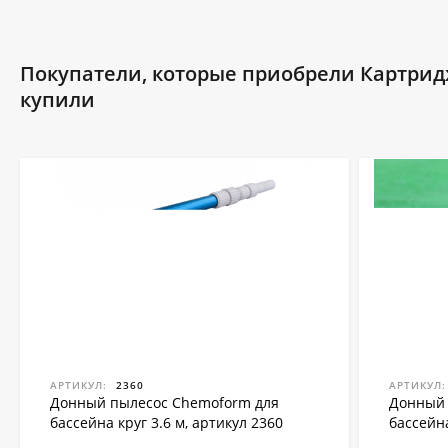
Покупатели, которые приобрели Картриджн
купили
АРТИКУЛ:
2360
АРТИКУЛ:
Донный пылесос Chemoform для
Донный 
бассейна круг 3.6 м, артикул 2360
бассейна