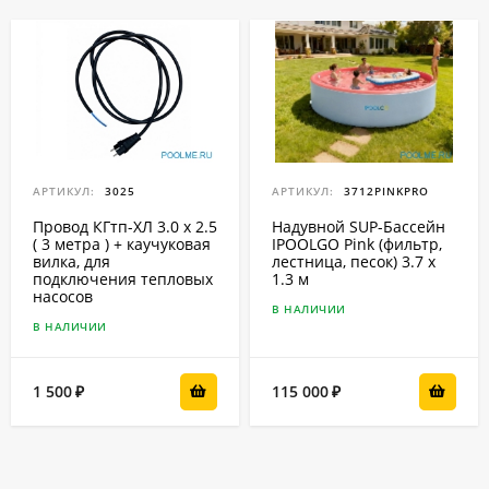
АРТИКУЛ:
3025
АРТИКУЛ:
3712PINKPRO
Провод КГтп-ХЛ 3.0 x 2.5
Надувной SUP-Бассейн
( 3 метра ) + каучуковая
IPOOLGO Pink (фильтр,
вилка, для
лестница, песок) 3.7 x
подключения тепловых
1.3 м
насосов
В НАЛИЧИИ
В НАЛИЧИИ
1 500
115 000
₽
₽