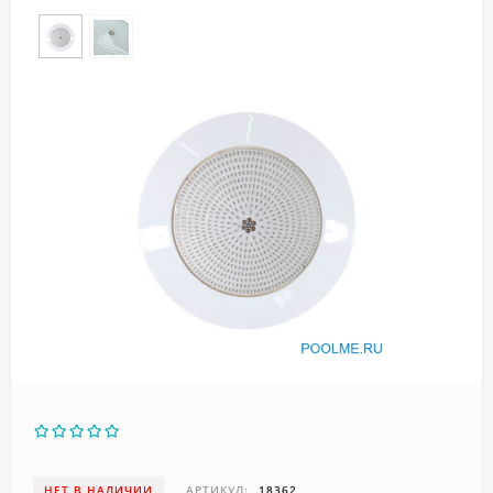
НЕТ В НАЛИЧИИ
АРТИКУЛ:
18362