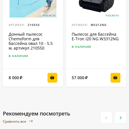
АРТИКУЛ:
210550
АРТИКУЛ:
W3312NG
Донный пылесос
Пылесос для бассейна
Chemoform для
E-Tron I20 NG W3312NG
бассейна овал 10 - 5.5
В НАЛИЧИИ
м, артикул 210550
В НАЛИЧИИ
8 000
57 000
₽
₽
Рекомендуем посмотреть
Сравнить все