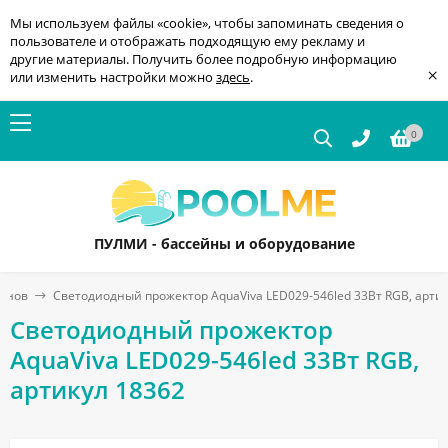
Мы используем файлы «cookie», чтобы запоминать сведения о
пользователе и отображать подходящую ему рекламу и
другие материалы. Получить более подробную информацию
×
или изменить настройки можно
здесь
.
0
ПУЛМИ - бассейны и оборудование
йнов
Светодиодный прожектор AquaViva LED029-546led 33Вт RGB, арти
Светодиодный прожектор
AquaViva LED029-546led 33Вт RGB,
артикул 18362