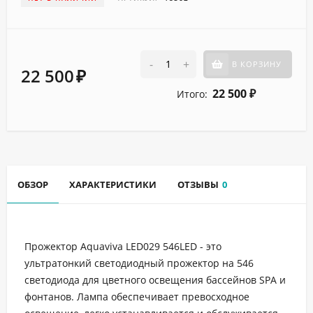
-
+
В КОРЗИНУ
22 500
₽
22 500
Итого:
₽
ОБЗОР
ХАРАКТЕРИСТИКИ
ОТЗЫВЫ
0
Прожектор Aquaviva LED029 546LED - это
ультратонкий светодиодный прожектор на 546
светодиода для цветного освещения бассейнов SPA и
фонтанов. Лампа обеспечивает превосходное