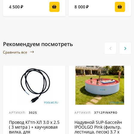
4 500
8 000
₽
₽
Рекомендуем посмотреть
Сравнить все
АРТИКУЛ:
3025
АРТИКУЛ:
3712PINKPRO
Провод КГтп-ХЛ 3.0 x 2.5
Надувной SUP-Бассейн
( 3 метра ) + каучуковая
IPOOLGO Pink (фильтр,
вилка, для
лестница, песок) 3.7 x