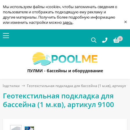
Мы используем файлы «cookie», чтобы запоминать сведения о
пользователе и отображать подходящую ему рекламу и
другие материалы. Получить более подробную информацию
×
или изменить настройки можно
здесь
.
0
ПУЛМИ - бассейны и оборудование
Подстилки
Геотекстильная подкладка для бассейна (1 м.кв), артикул 9
Геотекстильная подкладка для
бассейна (1 м.кв), артикул 9100