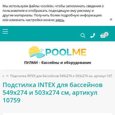
Мы используем файлы «cookie», чтобы запоминать сведения о
пользователе и отображать подходящую ему рекламу и
другие материалы. Получить более подробную информацию
×
или изменить настройки можно
здесь
.
0
ПУЛМИ - бассейны и оборудование
лки
Подстилка INTEX для бассейнов 549x274 и 503x274 см, артикул 1075
Подстилка INTEX для бассейнов
549x274 и 503x274 см, артикул
10759