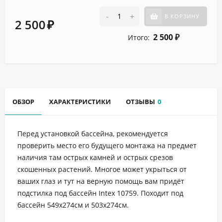
-
+
В КОРЗИНУ
2 500
₽
2 500
Итого:
₽
ОБЗОР
ХАРАКТЕРИСТИКИ
ОТЗЫВЫ
0
Перед установкой бассейна, рекомендуется
проверить место его будущего монтажа на предмет
наличия там острых камней и острых срезов
скошенных растений. Многое может укрыться от
ваших глаз и тут на верную помощь вам придёт
подстилка под бассейн Intex 10759. Походит под
бассейн 549х274см и 503х274см.