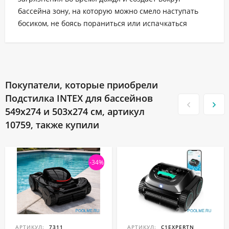
бассейна зону, на которую можно смело наступать
босиком, не боясь пораниться или испачкаться
Покупатели, которые приобрели
Подстилка INTEX для бассейнов
549x274 и 503x274 см, артикул
10759, также купили
-34%
АРТИКУЛ:
7311
АРТИКУЛ:
C1EXPERTN