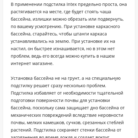
В применении подстилка Intex предельно проста, она
растягивается на месте, где будет стоять чаша
бассейна, излишки можно обрезать или подвернуть,
по вашему усмотрению. При установке каркасного
бассейна, старайтесь, чтобы штанги каркаса
устанавливались на землю. При установке их на
настил, он быстрее изнашивается, но в этом нет
проблем, ведь его всегда можно купить в нашем
интернет магазине.
Установка бассейна не на грунт, а на специальную
подстилку решает сразу несколько проблем.
Подстилка избавляет от необходимости тщательной
подготовки поверхности почвы для установки
бассейна, поскольку сама защищает дно бассейна от
механических повреждений вследствие неровности
почвы, мелких камешков, сучков, срезанных стеблей
растений. Подстилка сохраняет стенки бассейна от
загрязнения во время дождя и создает вокруг