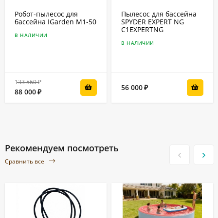
Робот-пылесоc для
Пылесос для бассейна
бассейна IGarden M1-50
SPYDER EXPERT NG
C1EXPERTNG
В НАЛИЧИИ
В НАЛИЧИИ
133 560
₽
56 000
₽
88 000
₽
Рекомендуем посмотреть
Сравнить все