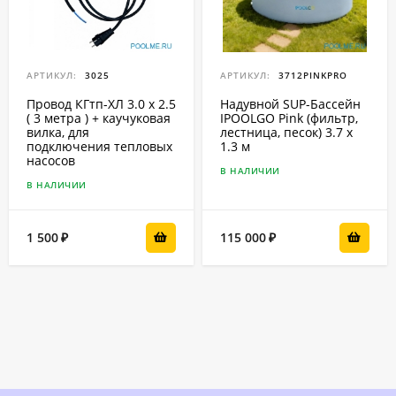
АРТИКУЛ:
3025
АРТИКУЛ:
3712PINKPRO
Провод КГтп-ХЛ 3.0 x 2.5
Надувной SUP-Бассейн
( 3 метра ) + каучуковая
IPOOLGO Pink (фильтр,
вилка, для
лестница, песок) 3.7 x
подключения тепловых
1.3 м
насосов
В НАЛИЧИИ
В НАЛИЧИИ
1 500
115 000
₽
₽