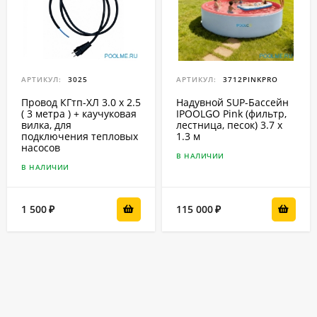
АРТИКУЛ:
3025
АРТИКУЛ:
3712PINKPRO
Провод КГтп-ХЛ 3.0 x 2.5
Надувной SUP-Бассейн
( 3 метра ) + каучуковая
IPOOLGO Pink (фильтр,
вилка, для
лестница, песок) 3.7 x
подключения тепловых
1.3 м
насосов
В НАЛИЧИИ
В НАЛИЧИИ
1 500
115 000
₽
₽