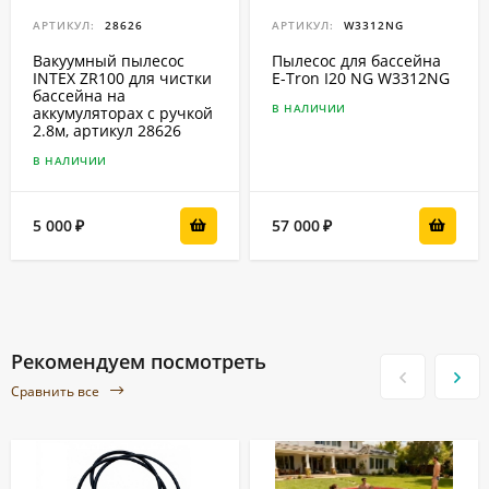
АРТИКУЛ:
28626
АРТИКУЛ:
W3312NG
Вакуумный пылесос
Пылесос для бассейна
INTEX ZR100 для чистки
E-Tron I20 NG W3312NG
бассейна на
В НАЛИЧИИ
аккумуляторах с ручкой
2.8м, артикул 28626
В НАЛИЧИИ
5 000
57 000
₽
₽
Рекомендуем посмотреть
Сравнить все