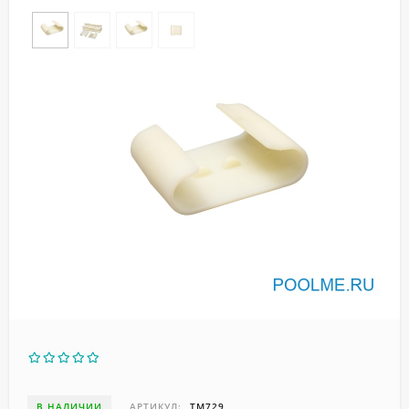
В НАЛИЧИИ
АРТИКУЛ:
ТМ729