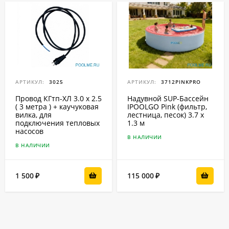
АРТИКУЛ:
3025
АРТИКУЛ:
3712PINKPRO
Провод КГтп-ХЛ 3.0 x 2.5
Надувной SUP-Бассейн
( 3 метра ) + каучуковая
IPOOLGO Pink (фильтр,
вилка, для
лестница, песок) 3.7 x
подключения тепловых
1.3 м
насосов
В НАЛИЧИИ
В НАЛИЧИИ
1 500
115 000
₽
₽