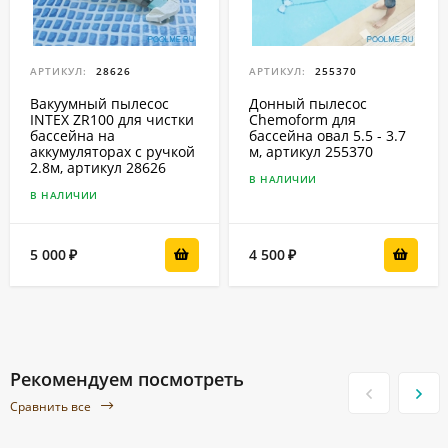
АРТИКУЛ:
28626
АРТИКУЛ:
255370
Вакуумный пылесос
Донный пылесос
INTEX ZR100 для чистки
Chemoform для
бассейна на
бассейна овал 5.5 - 3.7
аккумуляторах с ручкой
м, артикул 255370
2.8м, артикул 28626
В НАЛИЧИИ
В НАЛИЧИИ
5 000
4 500
₽
₽
Рекомендуем посмотреть
Сравнить все