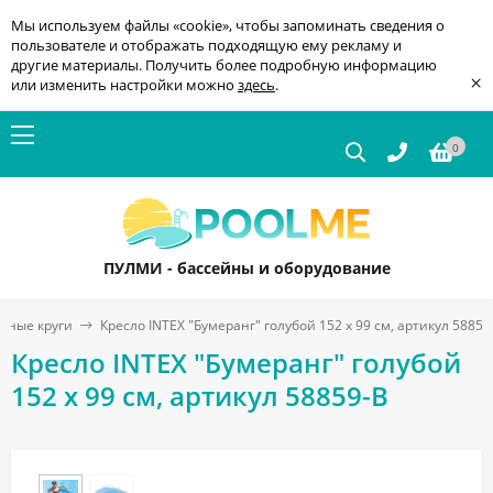
Мы используем файлы «cookie», чтобы запоминать сведения о
пользователе и отображать подходящую ему рекламу и
другие материалы. Получить более подробную информацию
×
или изменить настройки можно
здесь
.
0
ПУЛМИ - бассейны и оборудование
вные круги
Кресло INTEX "Бумеранг" голубой 152 x 99 см, артикул 58859
Кресло INTEX "Бумеранг" голубой
152 x 99 см, артикул 58859-B