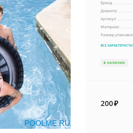
Бренд
Диаметр
Артикул
Материал
Размер упаковки 
ВСЕ ХАРАКТЕРИСТ
В НАЛИЧИИ
200
₽