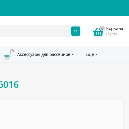
Корзина
0
(пусто)
Аксессуары для бассейнов
Еще
6016