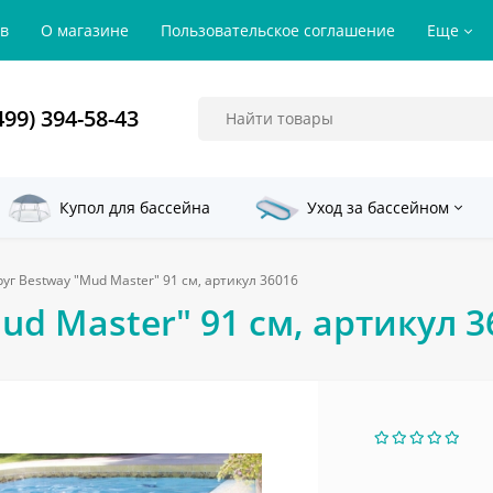
ов
О магазине
Пользовательское соглашение
Еще
499) 394-58-43
Купол для бассейна
Уход за бассейном
уг Bestway "Mud Master" 91 см, артикул 36016
d Master" 91 см, артикул 3