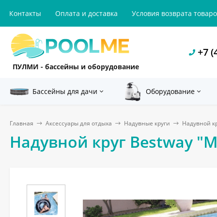
Контакты
Оплата и доставка
Условия возврата товар
+7 (
ПУЛМИ - бассейны и оборудование
Бассейны для дачи
Оборудование
Главная
Аксессуары для отдыха
Надувные круги
Надувной кр
Надувной круг Bestway "Mu