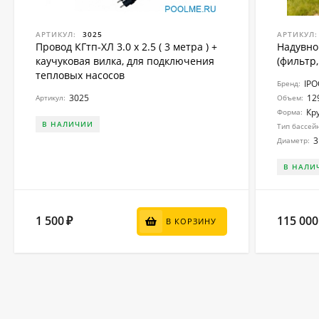
АРТИКУЛ:
3025
АРТИКУЛ:
Провод КГтп-ХЛ 3.0 x 2.5 ( 3 метра ) +
Надувно
каучуковая вилка, для подключения
(фильтр,
тепловых насосов
IP
Бренд:
3025
12
Артикул:
Объем:
Кр
Форма:
В НАЛИЧИИ
Тип бассей
3
Диаметр:
В НАЛИ
1 500
115 000
₽
В КОРЗИНУ