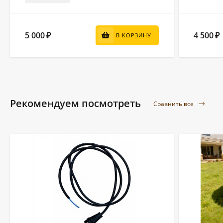
5 000
4 500
₽
₽
В КОРЗИНУ
Рекомендуем посмотреть
Сравнить все