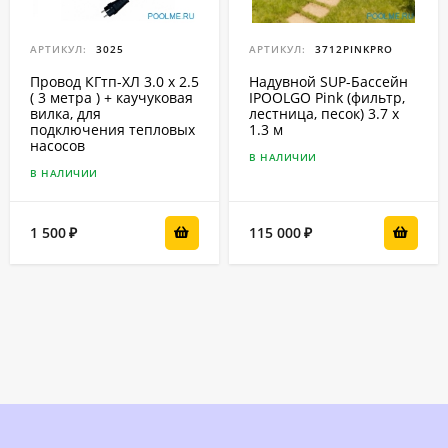
АРТИКУЛ:
3025
АРТИКУЛ:
3712PINKPRO
Провод КГтп-ХЛ 3.0 x 2.5
Надувной SUP-Бассейн
( 3 метра ) + каучуковая
IPOOLGO Pink (фильтр,
вилка, для
лестница, песок) 3.7 x
подключения тепловых
1.3 м
насосов
В НАЛИЧИИ
В НАЛИЧИИ
1 500
115 000
₽
₽