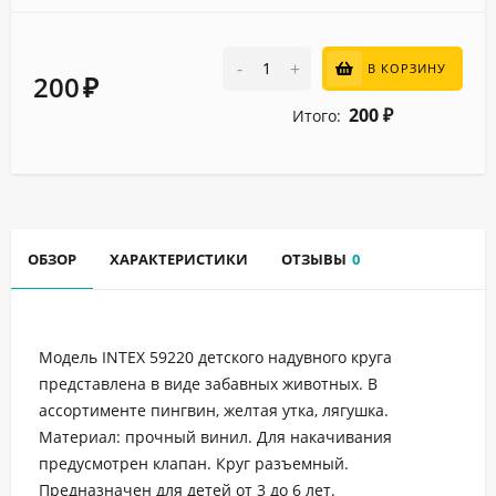
-
+
В КОРЗИНУ
200
₽
200
Итого:
₽
ОБЗОР
ХАРАКТЕРИСТИКИ
ОТЗЫВЫ
0
Модель INTEX 59220 детского надувного круга
представлена в виде забавных животных. В
ассортименте пингвин, желтая утка, лягушка.
Материал: прочный винил. Для накачивания
предусмотрен клапан. Круг разъемный.
Предназначен для детей от 3 до 6 лет.