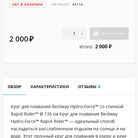
НЕТ В НАЛИЧИИ
АРТИКУЛ:
43116
-
+
В КОРЗИНУ
2 000
₽
2 000
Итого:
₽
ОБЗОР
ХАРАКТЕРИСТИКИ
ОТЗЫВЫ
0
Круг для плавания Bestway Hydro-Force™ со спинкой
Rapid Rider™ Ø 135 см Круг для плавания Bestway
Hydro-Force™ Rapid Rider™ — идеальный способ
насладиться расслабленным отдыхом на солнце и на
воде. Этот прочный круг для плавания в озере и реке