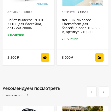
АРТИКУЛ:
28006
АРТИКУЛ:
210550
Робот пылесос INTEX
Донный пылесос
ZX100 для бассейна,
Chemoform для
артикул 28006
бассейна овал 10 - 5.5
м, артикул 210550
В НАЛИЧИИ
В НАЛИЧИИ
5 500
8 000
₽
₽
Рекомендуем посмотреть
Сравнить все