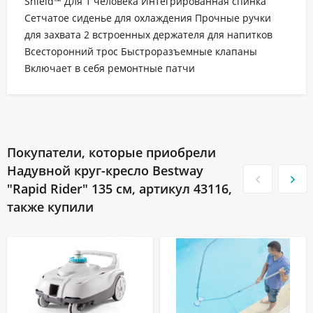
Shield™ Для 1 человека Интегрированная спинка
Сетчатое сиденье для охлаждения Прочные ручки
для захвата 2 встроенных держателя для напитков
Всесторонний трос Быстроразъемные клапаны
Включает в себя ремонтные патчи
Покупатели, которые приобрели
Надувной круг-кресло Bestway
"Rapid Rider" 135 см, артикул 43116,
также купили