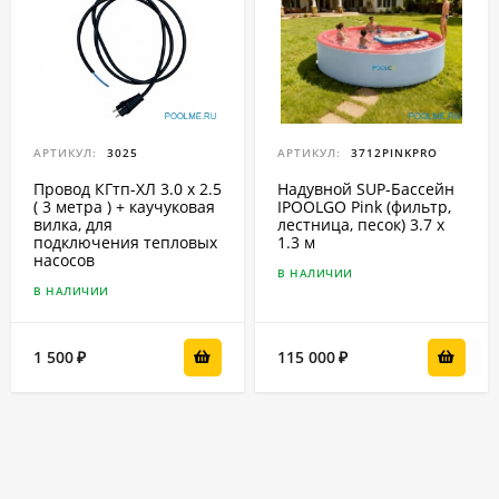
АРТИКУЛ:
3025
АРТИКУЛ:
3712PINKPRO
Провод КГтп-ХЛ 3.0 x 2.5
Надувной SUP-Бассейн
( 3 метра ) + каучуковая
IPOOLGO Pink (фильтр,
вилка, для
лестница, песок) 3.7 x
подключения тепловых
1.3 м
насосов
В НАЛИЧИИ
В НАЛИЧИИ
1 500
115 000
₽
₽