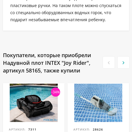
пластиковые ручки. На таком плоте можно спускаться
со специально оборудованных водных горок, что
подарит незабываемые впечатления ребенку.
Покупатели, которые приобрели
Надувной плот INTEX "Joy Rider",
артикул 58165, также купили
-34%
АРТИКУЛ:
7311
АРТИКУЛ:
28626