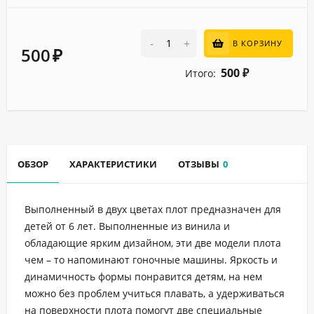
-
+
В КОРЗИНУ
500
₽
500
Итого:
₽
ОБЗОР
ХАРАКТЕРИСТИКИ
ОТЗЫВЫ
0
Выполненный в двух цветах плот предназначен для
детей от 6 лет. Выполненные из винила и
обладающие ярким дизайном, эти две модели плота
чем – то напоминают гоночные машины. Яркость и
динамичность формы понравится детям, на нем
можно без проблем учиться плавать, а удерживаться
на поверхности плота помогут две специальные