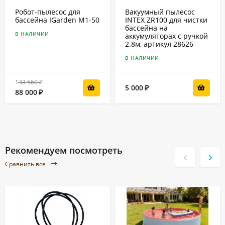
Робот-пылесоc для
Вакуумный пылесос
бассейна IGarden M1-50
INTEX ZR100 для чистки
бассейна на
В НАЛИЧИИ
аккумуляторах с ручкой
2.8м, артикул 28626
В НАЛИЧИИ
133 560
₽
5 000
₽
88 000
₽
Рекомендуем посмотреть
Сравнить все