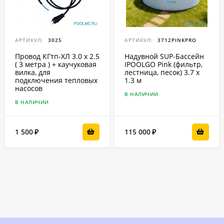
АРТИКУЛ:
3025
АРТИКУЛ:
3712PINKPRO
Провод КГтп-ХЛ 3.0 x 2.5
Надувной SUP-Бассейн
( 3 метра ) + каучуковая
IPOOLGO Pink (фильтр,
вилка, для
лестница, песок) 3.7 x
подключения тепловых
1.3 м
насосов
В НАЛИЧИИ
В НАЛИЧИИ
1 500
115 000
₽
₽