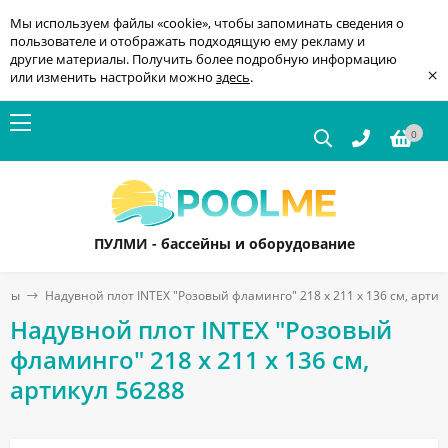
Мы используем файлы «cookie», чтобы запоминать сведения о
пользователе и отображать подходящую ему рекламу и
другие материалы. Получить более подробную информацию
×
или изменить настройки можно
здесь
.
0
ПУЛМИ - бассейны и оборудование
оты
Надувной плот INTEX "Розовый фламинго" 218 x 211 x 136 см, артик
Надувной плот INTEX "Розовый
фламинго" 218 x 211 x 136 см,
артикул 56288