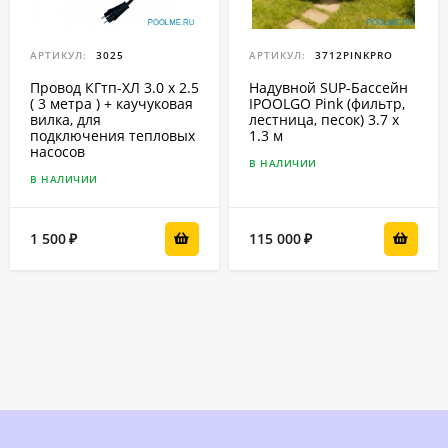
АРТИКУЛ:
3025
АРТИКУЛ:
3712PINKPRO
Провод КГтп-ХЛ 3.0 x 2.5
Надувной SUP-Бассейн
( 3 метра ) + каучуковая
IPOOLGO Pink (фильтр,
вилка, для
лестница, песок) 3.7 x
подключения тепловых
1.3 м
насосов
В НАЛИЧИИ
В НАЛИЧИИ
1 500
115 000
₽
₽