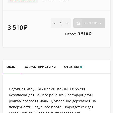
-
+
В КОРЗИНУ
3 510
₽
3 510
Итого:
₽
ОБЗОР
ХАРАКТЕРИСТИКИ
ОТЗЫВЫ
0
Надувная игрушка «Фламинго» INTEX 56288.
Безопасна для Вашего ребёнка, благодаря двум
ручкам позволят малышу уверенно держаться на
поверхности надувного плота. Подойдёт как для