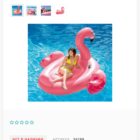
НЕТ В НАЛИЧИИ
АРТИКУЛ:
56288