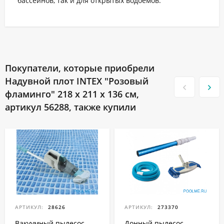
бассейнов, так и для открытых водоёмов.
Покупатели, которые приобрели
Надувной плот INTEX "Розовый
фламинго" 218 x 211 x 136 см,
артикул 56288, также купили
АРТИКУЛ:
28626
АРТИКУЛ:
273370
Вакуумный пылесос
Донный пылесос