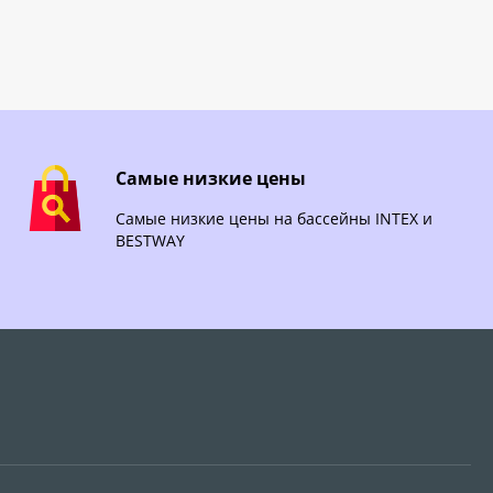
Самые низкие цены
Самые низкие цены на бассейны INTEX и
BESTWAY