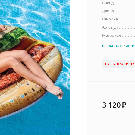
Бренд
Длина
Ширина
Артикул
Материал
ВСЕ ХАРАКТЕРИСТ
НЕТ В НАЛИЧИ
3 120
₽