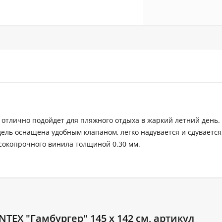
0 отлично подойдет для пляжного отдыха в жаркий летний день.
ель оснащена удобным клапаном, легко надувается и сдувается
сокопрочного винила толщиной 0.30 мм.
TEX "Гамбургер" 145 x 142 см, артикул