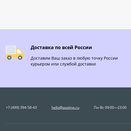
Доставка по всей России
Доставим Ваш заказ в любую точку России
курьером или службой доставки
+7 (499) 394-58-43
hello@poolme.ru
Пн-Вс 09:00—23:00