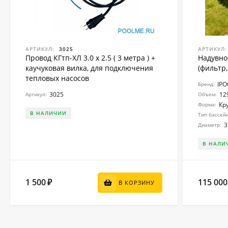
АРТИКУЛ:
3025
АРТИКУЛ:
Провод КГтп-ХЛ 3.0 x 2.5 ( 3 метра ) +
Надувно
каучуковая вилка, для подключения
(фильтр,
тепловых насосов
IP
Бренд:
3025
12
Артикул:
Объем:
Кр
Форма:
В НАЛИЧИИ
Тип бассей
3
Диаметр:
В НАЛИ
1 500
115 000
₽
В КОРЗИНУ