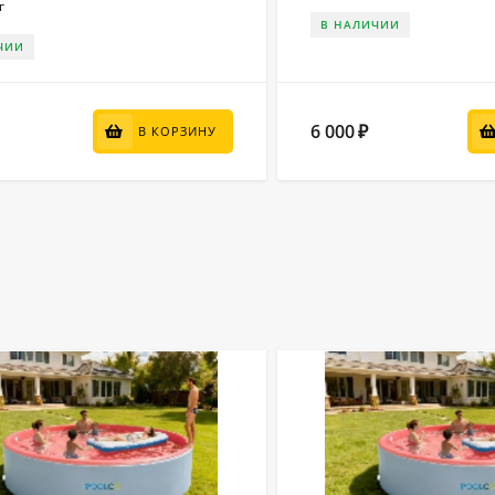
г
В НАЛИЧИИ
ЧИИ
6 000
₽
В КОРЗИНУ