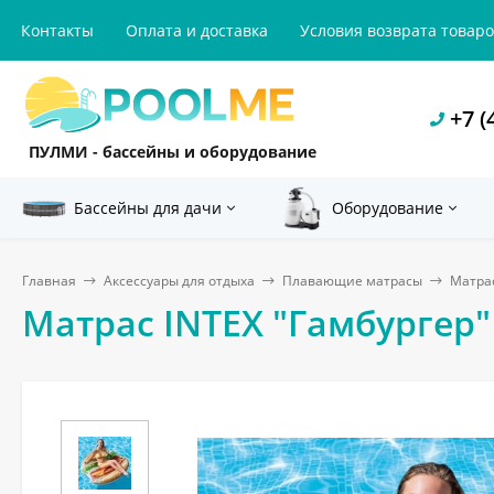
Контакты
Оплата и доставка
Условия возврата товар
+7 (
ПУЛМИ - бассейны и оборудование
Бассейны для дачи
Оборудование
Главная
Аксессуары для отдыха
Плавающие матрасы
Матрас
Матрас INTEX "Гамбургер" 