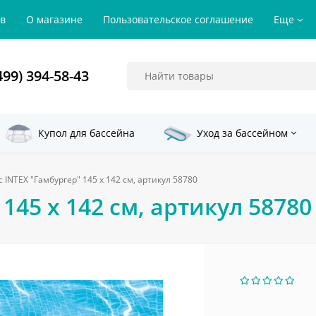
ов
О магазине
Пользовательское соглашение
Еще
499) 394-58-43
Купол для бассейна
Уход за бассейном
 INTEX "Гамбургер" 145 x 142 см, артикул 58780
145 x 142 см, артикул 58780