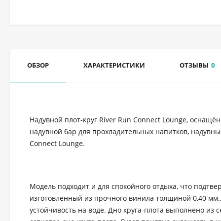
ОБЗОР
ХАРАКТЕРИСТИКИ
ОТЗЫВЫ
0
Надувной плот-круг River Run Connect Lounge, оснащ
надувной бар для прохладительных напитков, надувные
Connect Lounge.
Модель подходит и для спокойного отдыха, что подтве
изготовленный из прочного винила толщиной 0,40 мм.
устойчивость на воде. Дно круга-плота выполнено из 