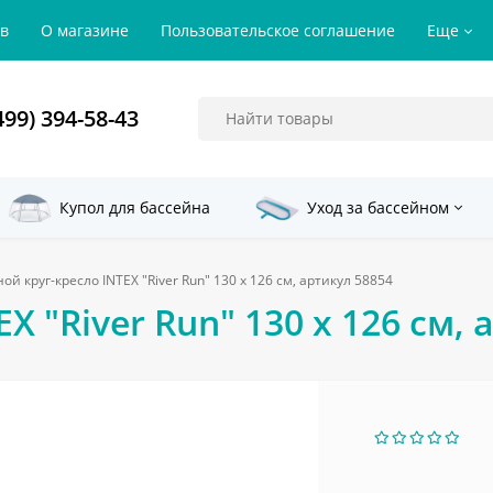
ов
О магазине
Пользовательское соглашение
Еще
499) 394-58-43
Купол для бассейна
Уход за бассейном
ой круг-кресло INTEX "River Run" 130 x 126 см, артикул 58854
X "River Run" 130 x 126 см, 