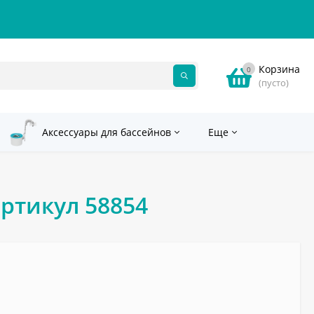
Корзина
0
(пусто)
Аксессуары для бассейнов
Еще
артикул 58854