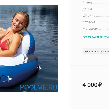
Бренд
Длина
Ширина
Артикул
Материал
ВСЕ ХАРАКТЕРИСТ
НЕТ В НАЛИЧИ
4 000
₽