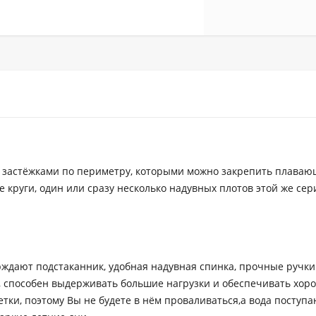
ён застёжками по периметру, которыми можно закрепить плава
 круги, один или сразу несколько надувных плотов этой же сер
рждают подстаканник, удобная надувная спинка, прочные ручки.
, способен выдерживать большие нагрузки и обеспечивать хо
сетки, поэтому Вы не будете в нём проваливаться,а вода поступ