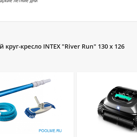
жаркие летние дни
круг-кресло INTEX "River Run" 130 x 126