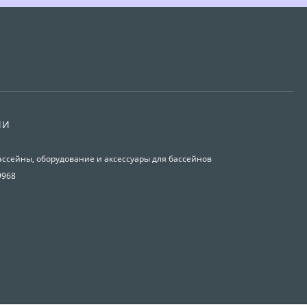
ИИ
ассейны, оборудование и аксессуары для бассейнов
9968