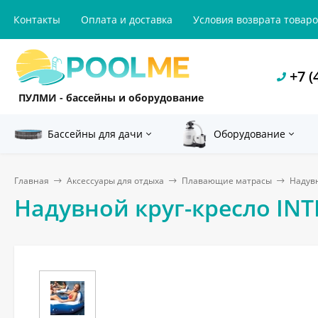
Контакты
Оплата и доставка
Условия возврата товар
+7 (
ПУЛМИ - бассейны и оборудование
Бассейны для дачи
Оборудование
Главная
Аксессуары для отдыха
Плавающие матрасы
Надувн
Надувной круг-кресло INTE