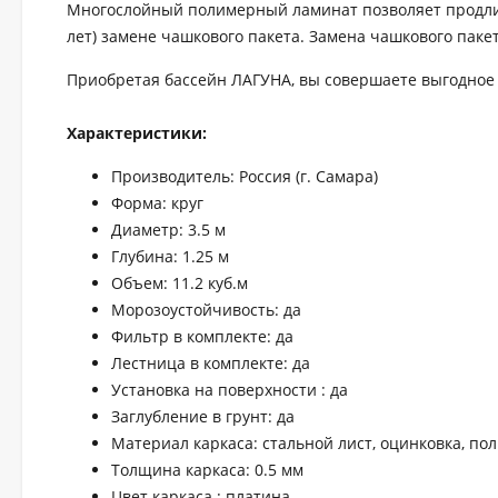
Многослойный полимерный ламинат позволяет продлить
лет) замене чашкового пакета. Замена чашкового паке
Приобретая бассейн ЛАГУНА, вы совершаете выгодное 
Характеристики:
Производитель: Россия (г. Самара)
Форма: круг
Диаметр: 3.5 м
Глубина: 1.25 м
Объем: 11.2 куб.м
Морозоустойчивость: да
Фильтр в комплекте: да
Лестница в комплекте: да
Установка на поверхности : да
Заглубление в грунт: да
Материал каркаса: стальной лист, оцинковка, по
Толщина каркаса: 0.5 мм
Цвет каркаса : платина