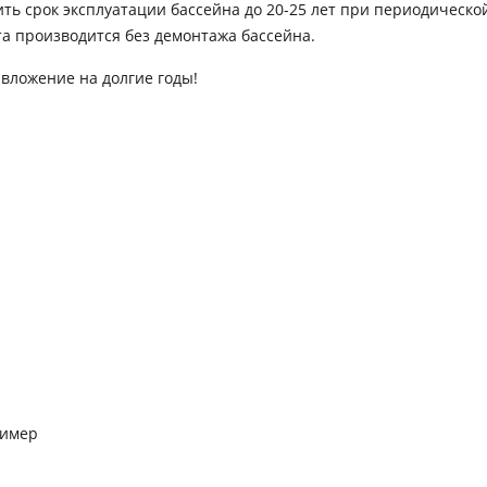
 срок эксплуатации бассейна до 20-25 лет при периодической 
та производится без демонтажа бассейна.
вложение на долгие годы!
лимер