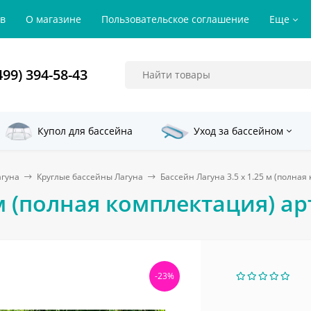
ов
О магазине
Пользовательское соглашение
Еще
499) 394-58-43
Купол для бассейна
Уход за бассейном
агуна
Круглые бассейны Лагуна
Бассейн Лагуна 3.5 х 1.25 м (полная
 м (полная комплектация) арт
-23%