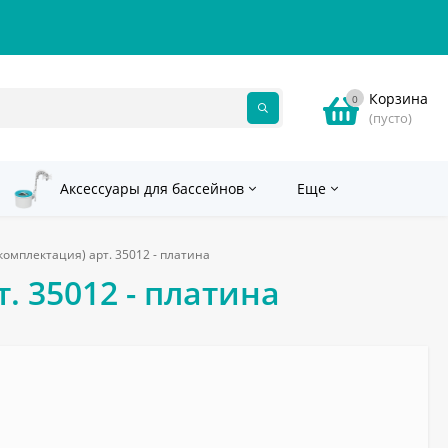
Корзина
0
(пусто)
Аксессуары для бассейнов
Еще
 комплектация) арт. 35012 - платина
. 35012 - платина