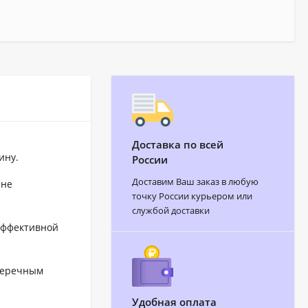
Доставка по всей
ину.
России
Доставим Ваш заказ в любую
 не
точку России курьером или
службой доставки
эффективной
перечным
Удобная оплата