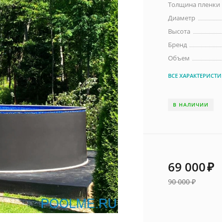
Толщина пленки
Диаметр
Высота
Бренд
Объем
ВСЕ ХАРАКТЕРИСТ
В НАЛИЧИИ
69 000
₽
90 000
₽