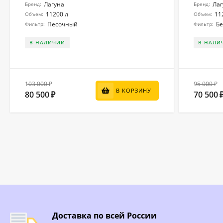
Лагуна
Лаг
Бренд:
Бренд:
11200 л
11
Объем:
Объем:
Песочный
Бе
Фильтр:
Фильтр:
В НАЛИЧИИ
В НАЛИ
103 000
95 000
₽
₽
В КОРЗИНУ
80 500
70 500
₽
Доставка по всей России