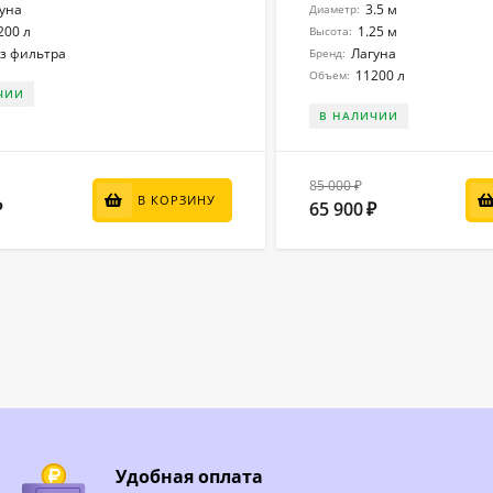
уна
3.5 м
Диаметр:
200 л
1.25 м
Высота:
з фильтра
Лагуна
Бренд:
11200 л
Объем:
ЧИИ
В НАЛИЧИИ
85 000
₽
В КОРЗИНУ
65 900
₽
₽
Удобная оплата