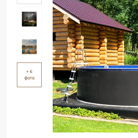
+ 6
фото