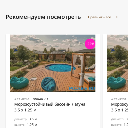
Рекомендуем посмотреть
Сравнить все
-22%
АРТИКУЛ:
35040 / 2
АРТИКУЛ:
Морозоустойчивый бассейн Лагуна
Морозоу
3.5 х 1.25 м
3.5 х 1.2
3.5 м
3
Диаметр:
Диаметр:
1.25 м
1.
Высота:
Высота: