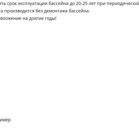
 срок эксплуатации бассейна до 20-25 лет при периодической 
та производится без демонтажа бассейна.
вложение на долгие годы!
лимер