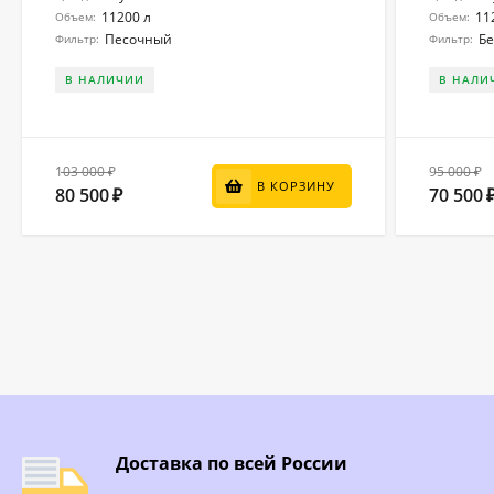
11200 л
11
Объем:
Объем:
Песочный
Бе
Фильтр:
Фильтр:
В НАЛИЧИИ
В НАЛИ
103 000
95 000
₽
₽
В КОРЗИНУ
80 500
70 500
₽
Доставка по всей России