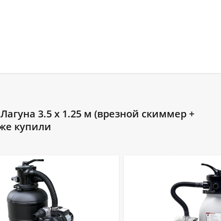
агуна 3.5 х 1.25 м (врезной скиммер +
кже купили