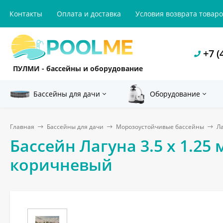
Контакты
Оплата и доставка
Условия возврата товар
+7 (
ПУЛМИ - бассейны и оборудование
Бассейны для дачи
Оборудование
Главная
Бассейны для дачи
Морозоустойчивые бассейны
Л
Бассейн Лагуна 3.5 х 1.25 
коричневый