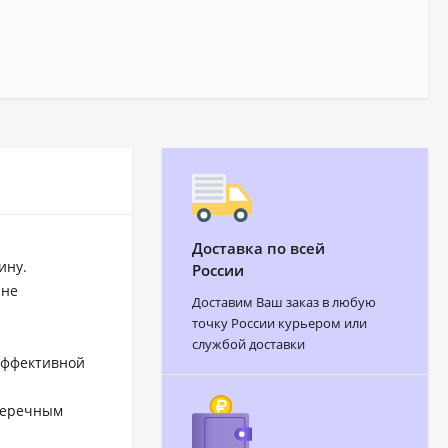
Доставка по всей
ину.
России
 не
Доставим Ваш заказ в любую
точку России курьером или
службой доставки
эффективной
перечным