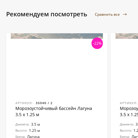
Рекомендуем посмотреть
Сравнить все
-22%
АРТИКУЛ:
35040 / 2
АРТИКУЛ:
Морозоустойчивый бассейн Лагуна
Морозоу
3.5 х 1.25 м
3.5 х 1.2
3.5 м
3
Диаметр:
Диаметр:
1.25 м
1.
Высота:
Высота:
Лагуна
Лаг
Бренд:
Бренд: