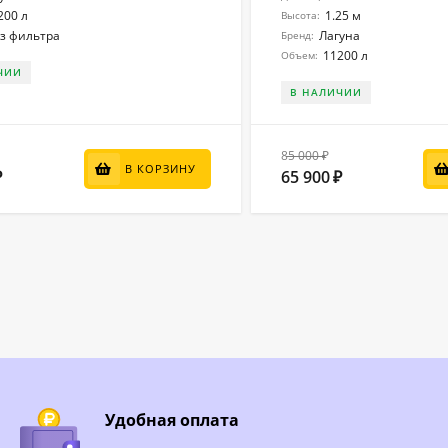
200 л
1.25 м
Высота:
з фильтра
Лагуна
Бренд:
11200 л
Объем:
ЧИИ
В НАЛИЧИИ
85 000
₽
В КОРЗИНУ
65 900
₽
₽
Удобная оплата