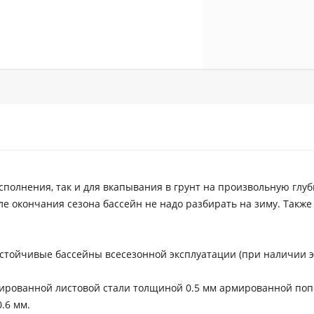
полнения, так и для вкапывания в грунт на произвольную глуб
ле окончания сезона бассейн не надо разбирать на зиму. Также
стойчивые бассейны всесезонной эксплуатации (при наличии 
ированной листовой стали толщиной 0.5 мм армированной по
.6 мм.