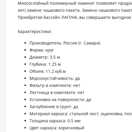
Многослойный полимерный ламинат позволяет продлить
лет) замене чашкового пакета. Замена чашкового паке
Приобретая бассейн ЛАГУНА, вы совершаете выгодное 
Характеристики:
Производитель: Россия (г. Самара)
Форма: круг
Диаметр: 3.5 м
Глубина: 1.25 м
Объем: 11.2 куб.м
Морозоустойчивость: да
Фильтр в комплекте: нет
Лестница в комплекте: нет
Установка на поверхности: да
Заглубление в грунт: да
Материал каркаса: стальной лист, оцинковка, по
Толщина каркаса: 0.5 мм
Цвет каркаса: коричневый