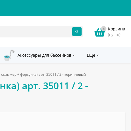
Корзина
0
(пусто)
Аксессуары для бассейнов
Еще
й скиммер + форсунка) арт. 35011 / 2 - коричневый
а) арт. 35011 / 2 -