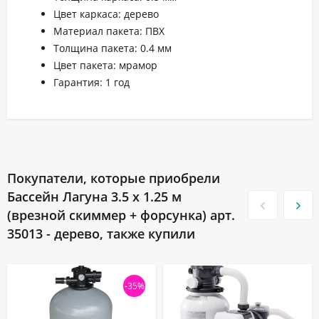
Цвет каркаса: дерево
Материал пакета: ПВХ
Толщина пакета: 0.4 мм
Цвет пакета: мрамор
Гарантия: 1 год
Покупатели, которые приобрели
Бассейн Лагуна 3.5 х 1.25 м
(врезной скиммер + форсунка) арт.
35013 - дерево, также купили
-35%