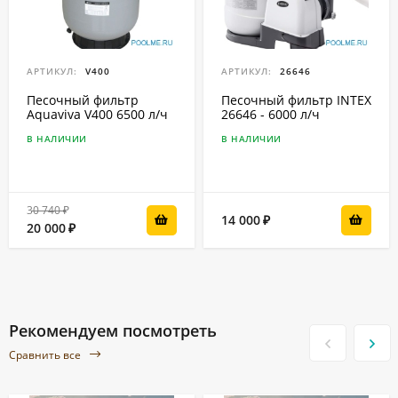
АРТИКУЛ:
V400
АРТИКУЛ:
26646
Песочный фильтр
Песочный фильтр INTEX
Aquaviva V400 6500 л/ч
26646 - 6000 л/ч
В НАЛИЧИИ
В НАЛИЧИИ
30 740
₽
14 000
₽
20 000
₽
Рекомендуем посмотреть
Сравнить все