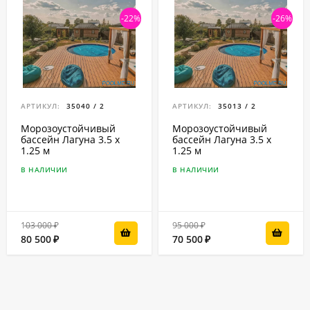
-22%
-26%
АРТИКУЛ:
35040 / 2
АРТИКУЛ:
35013 / 2
Морозоустойчивый
Морозоустойчивый
бассейн Лагуна 3.5 х
бассейн Лагуна 3.5 х
1.25 м
1.25 м
В НАЛИЧИИ
В НАЛИЧИИ
103 000
95 000
₽
₽
80 500
70 500
₽
₽