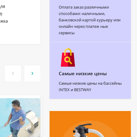
для
Оплата заказ различными
способами: наличными,
)
банковской картой курьеру или
ожка
онлайн через платеж ные
сервисы
Самые низкие цены
Самые низкие цены на бассейны
INTEX и BESTWAY