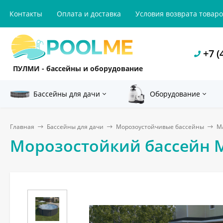
Контакты
Оплата и доставка
Условия возврата товар
+7 (
ПУЛМИ - бассейны и оборудование
Бассейны для дачи
Оборудование
Главная
Бассейны для дачи
Морозоустойчивые бассейны
Ma
Морозостойкий бассейн MAG