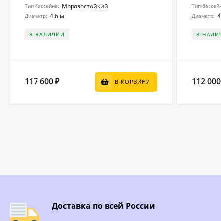
Морозостойкий
Тип бассейна:
Тип бассей
4.6 м
4
Диаметр:
Диаметр:
В НАЛИЧИИ
В НАЛИ
117 600
112 000
₽
В КОРЗИНУ
Доставка по всей России