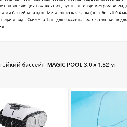
х направляющих Комплект из двух шлангов диаметром 38 мм, 
авки бассейна входит: Металлическая чаша (цвет белый 0.4 мм
а подачи воды Скиммер Тент для бассейна Геотекстильная подл
на
ойкий бассейн MAGIC POOL 3.0 x 1.32 м