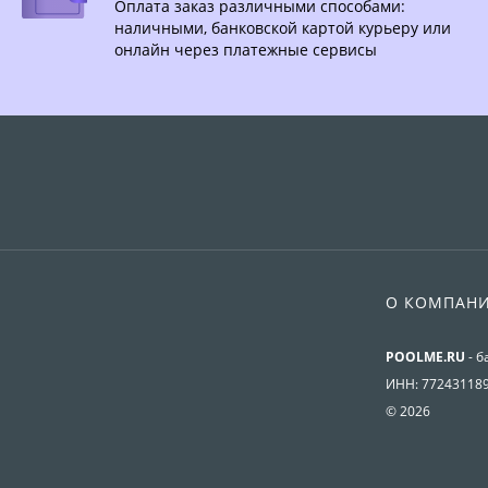
Оплата заказ различными способами:
наличными, банковской картой курьеру или
онлайн через платежные сервисы
О КОМПАН
POOLME.RU
- б
ИНН: 77243118
© 2026