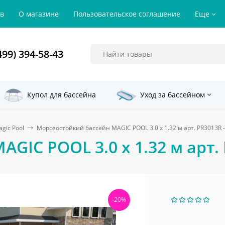
ов
О магазине
Пользовательское соглашение
Еще
499) 394-58-43
Купол для бассейна
Уход за бассейном
gic Pool
Морозостойкий бассейн MAGIC POOL 3.0 x 1.32 м арт. PR3013R -
IC POOL 3.0 x 1.32 м арт. 
-20%