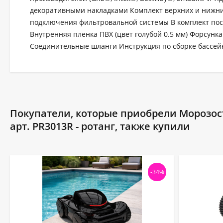
декоративными накладками Комплект верхних и нижни
подключения фильтровальной системы В комплект пост
Внутренняя пленка ПВХ (цвет голубой 0.5 мм) Форсунк
Соединительные шланги Инструкция по сборке бассей
Покупатели, которые приобрели Морозост
арт. PR3013R - ротанг, также купили
-34%