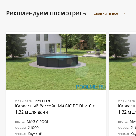
Рекомендуем посмотреть
Сравнить все
АРТИКУЛ:
PR4613G
АРТИКУЛ:
Каркасный бассейн MAGIC POOL 4.6 x
Каркасн
1.32 м для дачи
1.32 м д
MAGIC POOL
MA
Бренд:
Бренд:
21000 л
21
Объем:
Объем:
Круглый
Кр
Форма:
Форма: