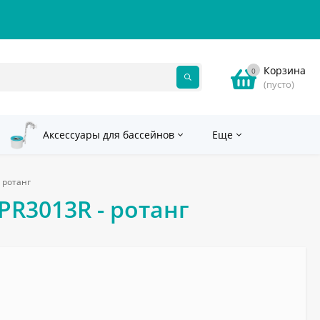
Корзина
0
(пусто)
Аксессуары для бассейнов
Еще
 ротанг
PR3013R - ротанг