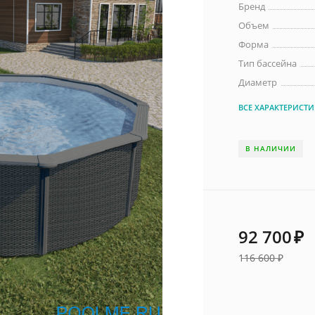
Бренд
Объем
Форма
Тип бассейна
Диаметр
ВСЕ ХАРАКТЕРИСТ
В НАЛИЧИИ
92 700
₽
116 600
₽