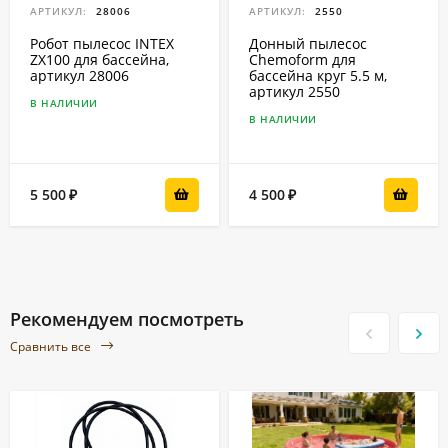
АРТИКУЛ:
28006
АРТИКУЛ:
2550
Робот пылесос INTEX
Донный пылесос
ZX100 для бассейна,
Chemoform для
артикул 28006
бассейна круг 5.5 м,
артикул 2550
В НАЛИЧИИ
В НАЛИЧИИ
5 500
4 500
₽
₽
Рекомендуем посмотреть
Сравнить все