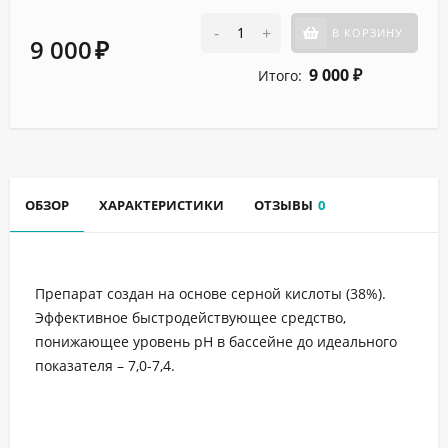
-
+
В КОРЗИНУ
9 000
₽
9 000
Итого:
₽
ОБЗОР
ХАРАКТЕРИСТИКИ
ОТЗЫВЫ
0
Препарат создан на основе серной кислоты (38%).
Эффективное быстродействующее средство,
понижающее уровень pH в бассейне до идеального
показателя – 7,0-7,4.