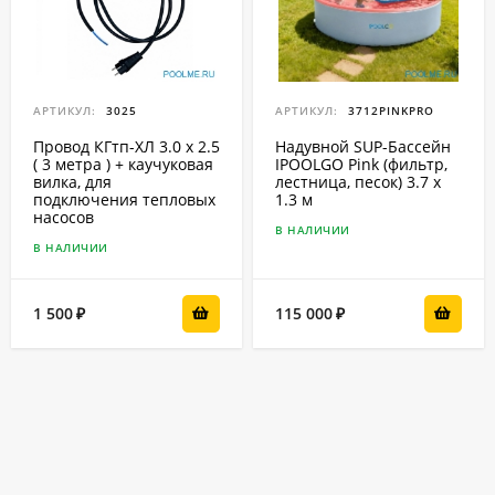
АРТИКУЛ:
3025
АРТИКУЛ:
3712PINKPRO
Провод КГтп-ХЛ 3.0 x 2.5
Надувной SUP-Бассейн
( 3 метра ) + каучуковая
IPOOLGO Pink (фильтр,
вилка, для
лестница, песок) 3.7 x
подключения тепловых
1.3 м
насосов
В НАЛИЧИИ
В НАЛИЧИИ
1 500
115 000
₽
₽