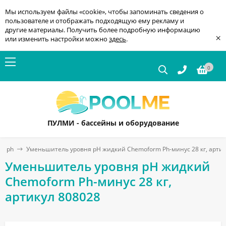
Мы используем файлы «cookie», чтобы запоминать сведения о
пользователе и отображать подходящую ему рекламу и
другие материалы. Получить более подробную информацию
×
или изменить настройки можно
здесь
.
0
ПУЛМИ - бассейны и оборудование
ки ph
Уменьшитель уровня pH жидкий Chemoform Ph-минус 28 кг, артик
Уменьшитель уровня pH жидкий
Chemoform Ph-минус 28 кг,
артикул 808028