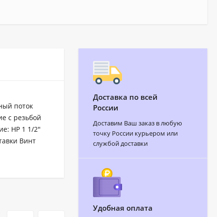
Доставка по всей
нный поток
России
ие с резьбой
Доставим Ваш заказ в любую
: НР 1 1/2"
точку России курьером или
тавки Винт
службой доставки
Удобная оплата