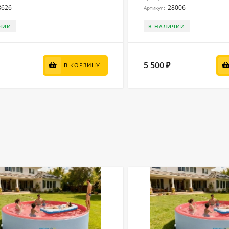
8626
28006
Артикул:
ЧИИ
В НАЛИЧИИ
5 500
₽
В КОРЗИНУ