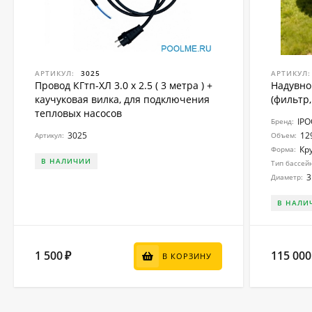
АРТИКУЛ:
3025
АРТИКУЛ:
Провод КГтп-ХЛ 3.0 x 2.5 ( 3 метра ) +
Надувно
каучуковая вилка, для подключения
(фильтр,
тепловых насосов
IP
Бренд:
3025
12
Артикул:
Объем:
Кр
Форма:
В НАЛИЧИИ
Тип бассей
3
Диаметр:
В НАЛИ
1 500
115 000
₽
В КОРЗИНУ