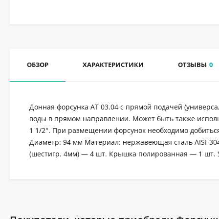
ОБЗОР
ХАРАКТЕРИСТИКИ
ОТЗЫВЫ
0
Донная форсунка АТ 03.04 с прямой подачей (универса
воды в прямом направлении. Может быть также исполь
1 1/2". При размещении форсунок необходимо добитьс
Диаметр: 94 мм Материал: нержавеющая сталь AISI-304
(шестигр. 4мм) — 4 шт. Крышка полированная — 1 шт. 