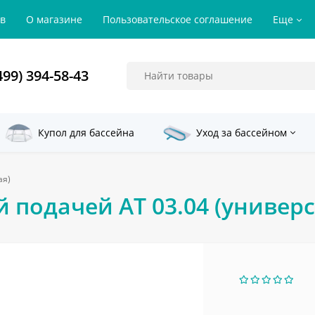
ов
О магазине
Пользовательское соглашение
Еще
499) 394-58-43
Купол для бассейна
Уход за бассейном
ая)
 подачей АТ 03.04 (универ