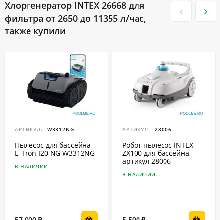
Хлоргенератор INTEX 26668 для
фильтра от 2650 до 11355 л/час,
также купили
АРТИКУЛ:
W3312NG
АРТИКУЛ:
28006
Пылесос для бассейна
Робот пылесос INTEX
E-Tron I20 NG W3312NG
ZX100 для бассейна,
артикул 28006
В НАЛИЧИИ
В НАЛИЧИИ
57 000
5 500
₽
₽