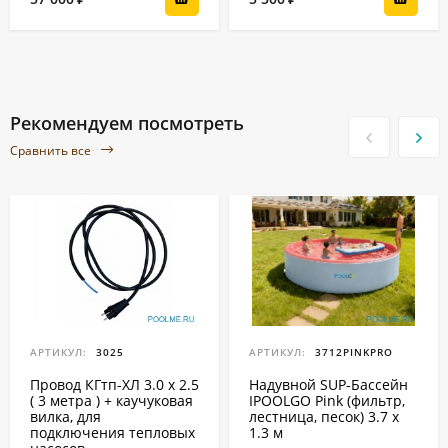
Рекомендуем посмотреть
Сравнить все
АРТИКУЛ:
3025
АРТИКУЛ:
3712PINKPRO
Провод КГтп-ХЛ 3.0 x 2.5
Надувной SUP-Бассейн
( 3 метра ) + каучуковая
IPOOLGO Pink (фильтр,
вилка, для
лестница, песок) 3.7 x
подключения тепловых
1.3 м