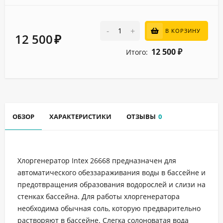
-
+
В КОРЗИНУ
12 500
₽
12 500
Итого:
₽
ОБЗОР
ХАРАКТЕРИСТИКИ
ОТЗЫВЫ
0
Хлоргенератор Intex 26668 предназначен для
автоматического обеззараживания воды в бассейне и
предотвращения образования водорослей и слизи на
стенках бассейна. Для работы хлоргенератора
необходима обычная соль, которую предварительно
растворяют в бассейне. Слегка солоноватая вода