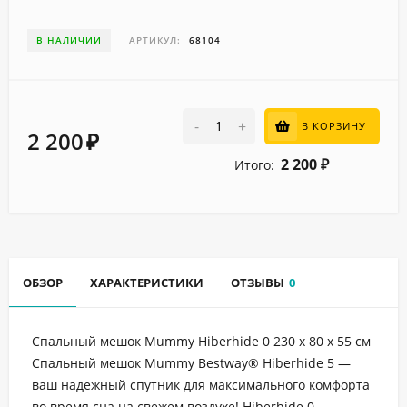
В НАЛИЧИИ
АРТИКУЛ:
68104
-
+
В КОРЗИНУ
2 200
₽
2 200
Итого:
₽
ОБЗОР
ХАРАКТЕРИСТИКИ
ОТЗЫВЫ
0
Спальный мешок Mummy Hiberhide 0 230 x 80 x 55 см
Спальный мешок Mummy Bestway® Hiberhide 5 —
ваш надежный спутник для максимального комфорта
во время сна на свежем воздухе! Hiberhide 0