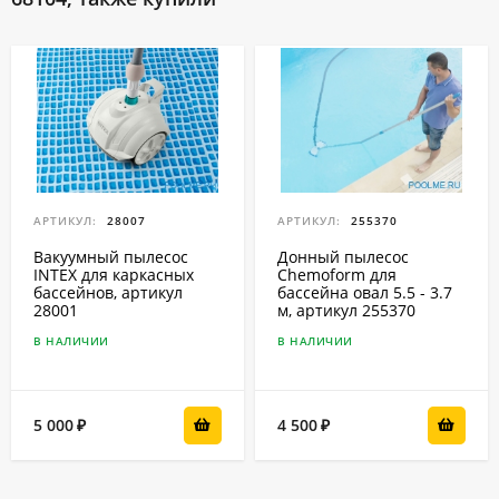
АРТИКУЛ:
28007
АРТИКУЛ:
255370
Вакуумный пылесос
Донный пылесос
INTEX для каркасных
Chemoform для
бассейнов, артикул
бассейна овал 5.5 - 3.7
28001
м, артикул 255370
В НАЛИЧИИ
В НАЛИЧИИ
5 000
4 500
₽
₽