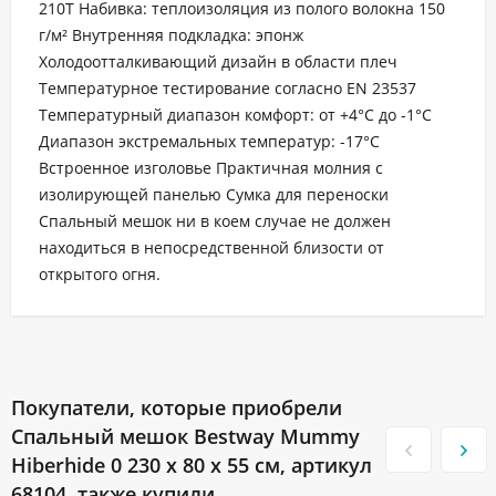
210T Набивка: теплоизоляция из полого волокна 150
г/м² Внутренняя подкладка: эпонж
Холодоотталкивающий дизайн в области плеч
Температурное тестирование согласно EN 23537
Температурный диапазон комфорт: от +4°C до -1°C
Диапазон экстремальных температур: -17°C
Встроенное изголовье Практичная молния с
изолирующей панелью Сумка для переноски
Спальный мешок ни в коем случае не должен
находиться в непосредственной близости от
открытого огня.
Покупатели, которые приобрели
Спальный мешок Bestway Mummy
Hiberhide 0 230 x 80 x 55 см, артикул
68104, также купили