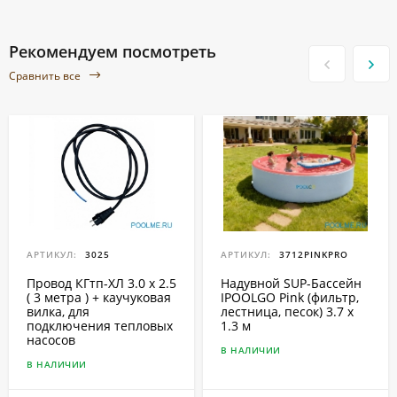
Рекомендуем посмотреть
Сравнить все
АРТИКУЛ:
3025
АРТИКУЛ:
3712PINKPRO
Провод КГтп-ХЛ 3.0 x 2.5
Надувной SUP-Бассейн
( 3 метра ) + каучуковая
IPOOLGO Pink (фильтр,
вилка, для
лестница, песок) 3.7 x
подключения тепловых
1.3 м
насосов
В НАЛИЧИИ
В НАЛИЧИИ