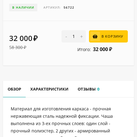
В НАЛИЧИИ
АРТИКУЛ:
56722
32 000
-
+
В КОРЗИНУ
₽
58 300
₽
32 000
Итого:
₽
ОБЗОР
ХАРАКТЕРИСТИКИ
ОТЗЫВЫ
0
Материал для изготовления каркаса - прочная
нержавеющая сталь надежной фиксации. Чаша
выполнена из 3-ех прочных слоев: один слой -
прочный полиэстер, 2 других - армированный