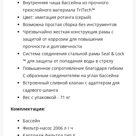
Внутренняя чаша бассейна из прочного
трехслойного материала TriTech™
Цвет: имитация ротанга (серый)
Возможна простая сборка без инструментов
Чрезвычайно жесткая конструкция рамы с
защитой от коррозии для повышения
прочности и долговечности
Система соединения стальной рамы Seal & Lock
™ для защиты от попадания воды в стрелу
Повышенное сопротивление благодаря гибким
С-образным соединителям на углах бассейна
Встроенный сливной клапан с адаптером для
садового шланга
Вес с упаковкой - 71 кг
Комплектация:
Бассейн
Фильтр-насос 2006 л / ч
Картридж фильтра тип II