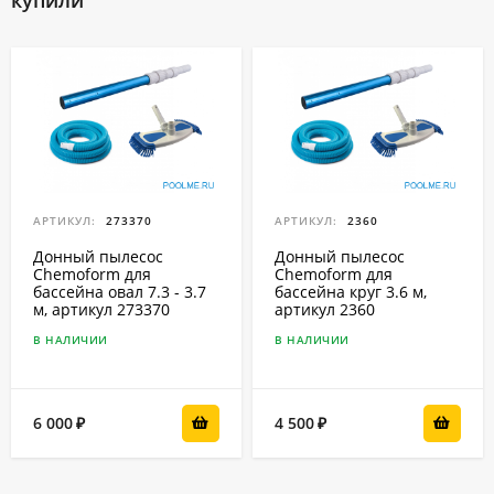
купили
АРТИКУЛ:
273370
АРТИКУЛ:
2360
Донный пылесос
Донный пылесос
Chemoform для
Chemoform для
бассейна овал 7.3 - 3.7
бассейна круг 3.6 м,
м, артикул 273370
артикул 2360
В НАЛИЧИИ
В НАЛИЧИИ
6 000
4 500
₽
₽