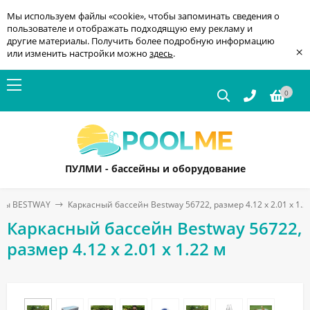
Мы используем файлы «cookie», чтобы запоминать сведения о
пользователе и отображать подходящую ему рекламу и
другие материалы. Получить более подробную информацию
×
или изменить настройки можно
здесь
.
0
ПУЛМИ - бассейны и оборудование
йны BESTWAY
Каркасный бассейн Bestway 56722, размер 4.12 x 2.01 x 1.2
Каркасный бассейн Bestway 56722,
размер 4.12 x 2.01 x 1.22 м