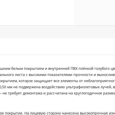
ешним белым покрытием и внутренней ПВХ плёнкой голубого цв
ального листа с высокими показателями прочности и выносливо
крытием, которое защищает все элементы от неблагоприятног
,50 мм не подвержена воздействию ультрафиолетовых лучей, 
– не требует демонтажа и рассчитана на круглогодичное разм
ое покрытие. На лицевую сторону нанесена высокопрочная из