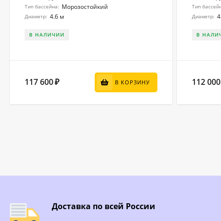
Морозостойкий
Тип бассейна:
Тип бассей
4.6 м
4
Диаметр:
Диаметр:
В НАЛИЧИИ
В НАЛИ
117 600
112 000
₽
В КОРЗИНУ
Доставка по всей России