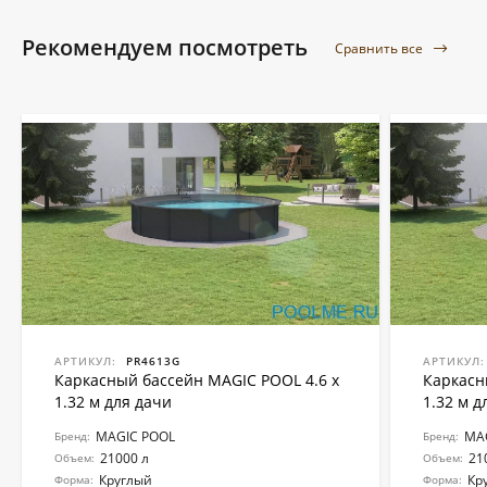
Рекомендуем посмотреть
Сравнить все
АРТИКУЛ:
PR4613G
АРТИКУЛ:
Каркасный бассейн MAGIC POOL 4.6 x
Каркасн
1.32 м для дачи
1.32 м д
MAGIC POOL
MA
Бренд:
Бренд:
21000 л
21
Объем:
Объем:
Круглый
Кр
Форма:
Форма: