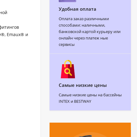
Удобная оплата
ьной
Оплата заказ различными
способами: наличными,
 фитингов
банковской картой курьеру или
y®, Emaux® и
онлайн через платеж ные
сервисы
Самые низкие цены
Самые низкие цены на бассейны
INTEX и BESTWAY