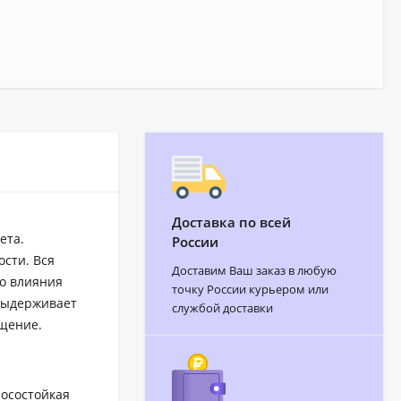
Доставка по всей
ета.
России
сти. Вся
Доставим Ваш заказ в любую
о влияния
точку России курьером или
выдерживает
службой доставки
ещение.
носостойкая