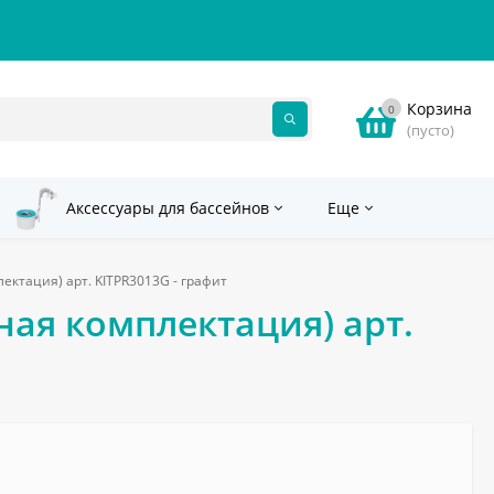
Корзина
0
(пусто)
Аксессуары для бассейнов
Еще
ектация) арт. KITPR3013G - графит
ная комплектация) арт.