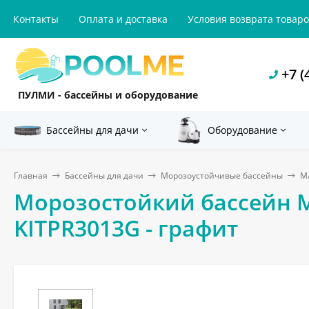
Контакты
Оплата и доставка
Условия возврата товар
+7 (
ПУЛМИ - бассейны и оборудование
Бассейны для дачи
Оборудование
Главная
Бассейны для дачи
Морозоустойчивые бассейны
Ma
Морозостойкий бассейн MA
KITPR3013G - графит