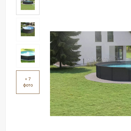
+ 7
фото