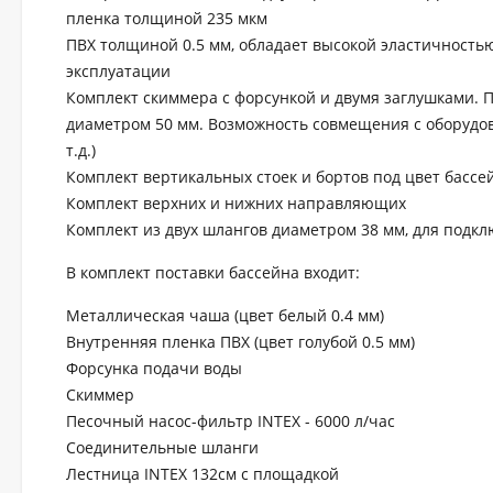
пленка толщиной 235 мкм
ПВХ толщиной 0.5 мм, обладает высокой эластичност
эксплуатации
Комплект скиммера с форсункой и двумя заглушками. 
диаметром 50 мм. Возможность совмещения с оборудов
т.д.)
Комплект вертикальных стоек и бортов под цвет бассе
Комплект верхних и нижних направляющих
Комплект из двух шлангов диаметром 38 мм, для под
В комплект поставки бассейна входит:
Металлическая чаша (цвет белый 0.4 мм)
Внутренняя пленка ПВХ (цвет голубой 0.5 мм)
Форсунка подачи воды
Скиммер
Песочный насос-фильтр INTEX - 6000 л/час
Соединительные шланги
Лестница INTEX 132см с площадкой