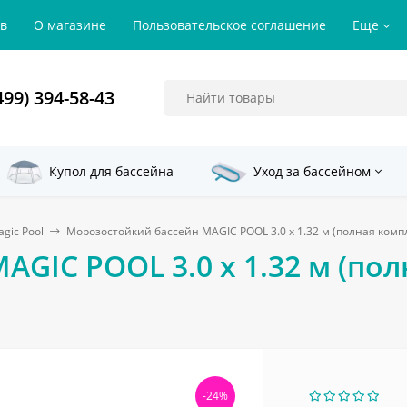
ов
О магазине
Пользовательское соглашение
Еще
499) 394-58-43
Купол для бассейна
Уход за бассейном
gic Pool
Морозостойкий бассейн MAGIC POOL 3.0 x 1.32 м (полная компл
GIC POOL 3.0 x 1.32 м (пол
-24%