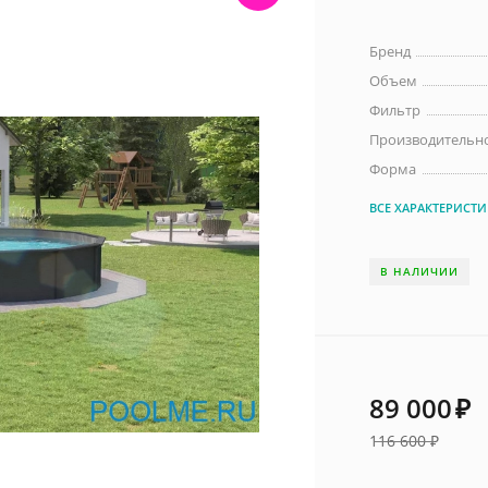
Бренд
Объем
Фильтр
Производительно
Форма
ВСЕ ХАРАКТЕРИСТ
В НАЛИЧИИ
89 000
₽
116 600
₽