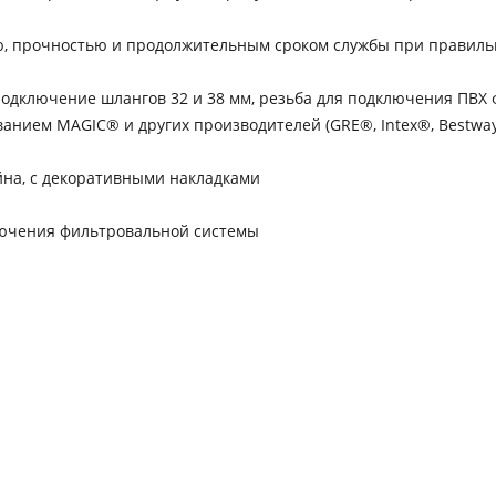
ью, прочностью и продолжительным сроком службы при правил
Подключение шлангов 32 и 38 мм, резьба для подключения ПВХ
анием MAGIC® и других производителей (GRE®, Intex®, Bestwa
йна, с декоративными накладками
ключения фильтровальной системы