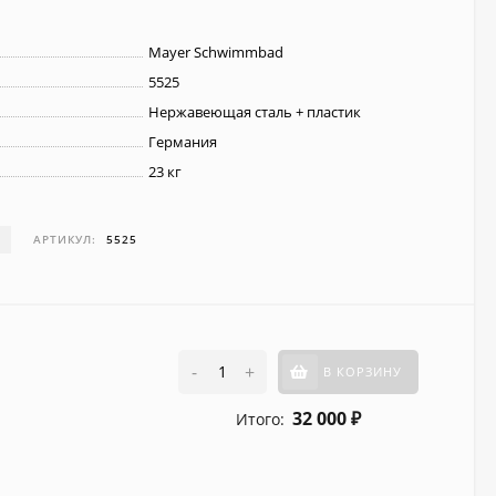
Mayer Schwimmbad
5525
Нержавеющая сталь + пластик
Германия
23 кг
И
АРТИКУЛ:
5525
-
+
В КОРЗИНУ
32 000
Итого:
₽