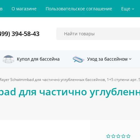
ов
О магазине
Пользовательское соглашение
Еще
499) 394-58-43
Купол для бассейна
Уход за бассейном
ayer Schwimmbad для частично углубленных бассейнов, 1+5 ступени арт. 
ad для частично углубленн