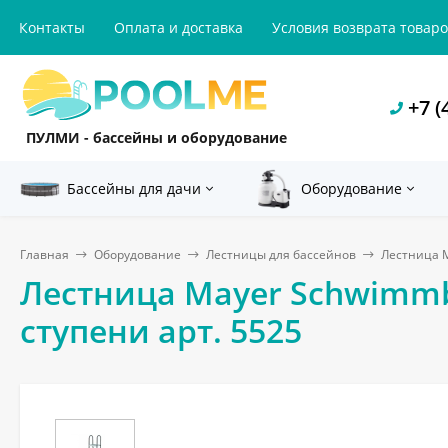
Контакты
Оплата и доставка
Условия возврата товар
+7 (
ПУЛМИ - бассейны и оборудование
Бассейны для дачи
Оборудование
Главная
Оборудование
Лестницы для бассейнов
Лестница M
Лестница Mayer Schwimmb
ступени арт. 5525