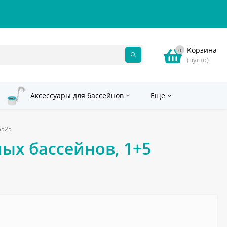
Корзина
0
(пусто)
Аксессуары для бассейнов
Еще
5525
ых бассейнов, 1+5