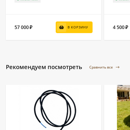
57 000
4 500
₽
₽
В КОРЗИНУ
Рекомендуем посмотреть
Сравнить все