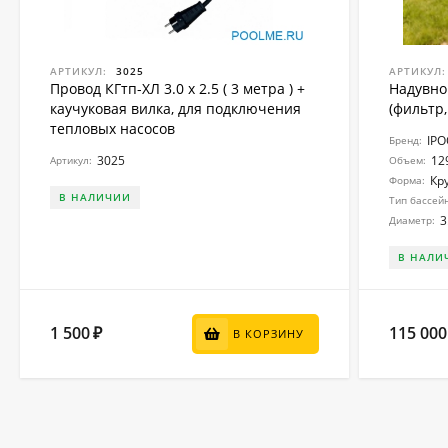
АРТИКУЛ:
3025
АРТИКУЛ:
Провод КГтп-ХЛ 3.0 x 2.5 ( 3 метра ) +
Надувно
каучуковая вилка, для подключения
(фильтр,
тепловых насосов
IP
Бренд:
3025
12
Артикул:
Объем:
Кр
Форма:
В НАЛИЧИИ
Тип бассей
3
Диаметр:
В НАЛИ
1 500
115 000
₽
В КОРЗИНУ