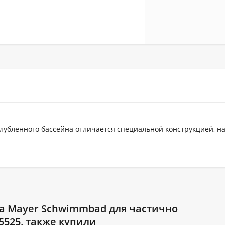
лубленного бассейна отличается специальной конструкцией, н
а Mayer Schwimmbad для частично
5525, также купили