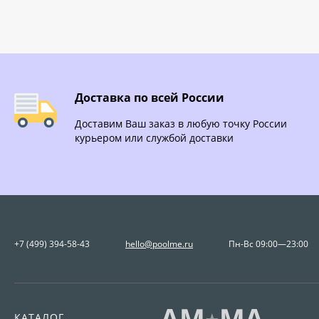
Доставка по всей России
Доставим Ваш заказ в любую точку России
курьером или службой доставки
+7 (499) 394-58-43
hello@poolme.ru
Пн-Вс 09:00—23:00
КАТАЛОГ