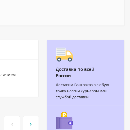
Доставка по всей
аличием
России
Доставим Ваш заказ в любую
точку России курьером или
службой доставки