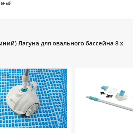
лёный
ний) Лагуна для овального бассейна 8 х