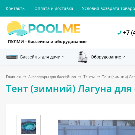
Контакты
Оплата и доставка
Условия возврата товар
+7 (
ПУЛМИ - бассейны и оборудование
Бассейны для дачи
Оборудование
Главная
Аксессуары для бассейнов
Тенты
Тент (зимний) Лаг
Тент (зимний) Лагуна для 