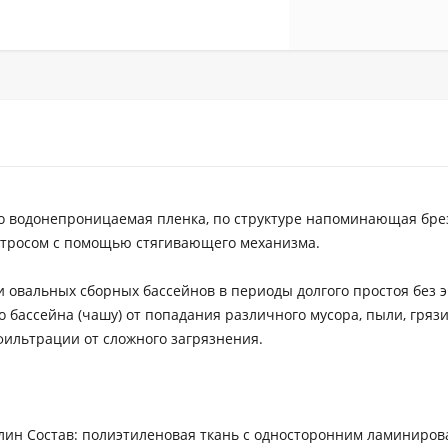
это водонепроницаемая пленка, по структуре напоминающая бре
я тросом с помощью стягивающего механизма.
 овальных сборных бассейнов в периоды долгого простоя без э
бассейна (чашу) от попадания различного мусора, пыли, грязи
фильтрации от сложного загрязнения.
улин Состав: полиэтиленовая ткань с односторонним ламиниро