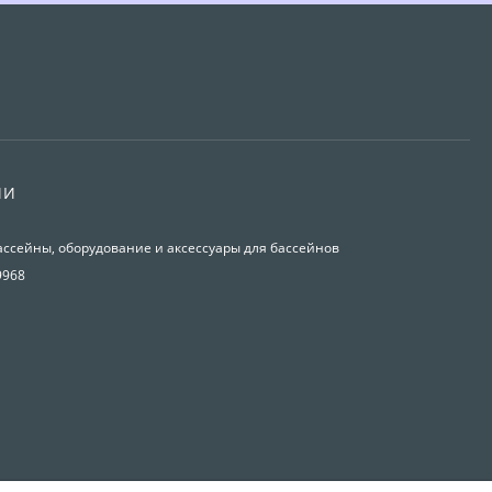
ИИ
ассейны, оборудование и аксессуары для бассейнов
9968