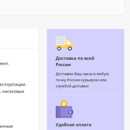
Доставка по всей
зент.
России
Доставим Ваш заказ в любую
точку России курьером или
ксплуатации.
службой доставки
, насекомых
Удобная оплата
ванным