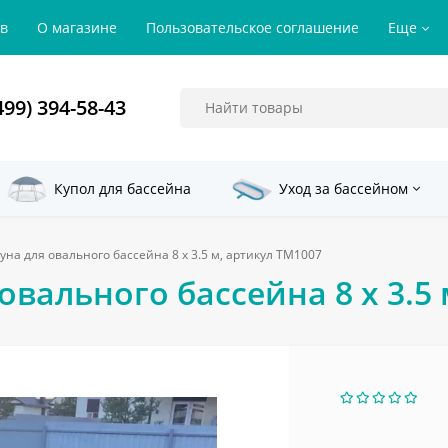
ов
О магазине
Пользовательское соглашение
Еще
499) 394-58-43
Купол для бассейна
Уход за бассейном
уна для овального бассейна 8 х 3.5 м, артикул ТМ1007
овального бассейна 8 х 3.5