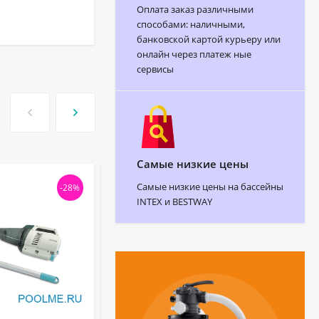
Оплата заказ различными
способами: наличными,
банковской картой курьеру или
онлайн через платеж ные
сервисы
Самые низкие цены
Самые низкие цены на бассейны
-28%
-34
INTEX и BESTWAY