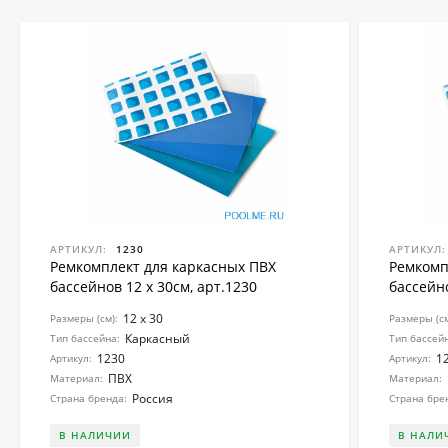
АРТИКУЛ:
1230
АРТИКУЛ:
Ремкомплект для каркасных ПВХ
Ремкомп
бассейнов 12 x 30см, арт.1230
бассейно
12 x 30
Размеры (см):
Размеры (см
Каркасный
Тип бассейна:
Тип бассей
1230
1
Артикул:
Артикул:
ПВХ
Материал:
Материал:
Россия
Страна бренда:
Страна бре
В НАЛИЧИИ
В НАЛИ