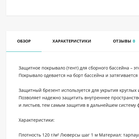
ОБЗОР
ХАРАКТЕРИСТИКИ
ОТЗЫВЫ
0
Защитное покрывало (тент) для сборного бассейна – 
Покрывало одевается на борт бассейна и затягиваетс
Защитный брезент используется для укрытия круглых и
Позволяет надежно защитить внутреннее пространство 
и листьев, тем самым защитив в дальнейшем систему 
Характеристики:
Плотность 120 г/м² Люверсы шаг 1 м Материал: тарпа