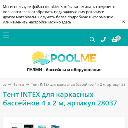
Мы используем файлы «cookie», чтобы запоминать сведения о
пользователе и отображать подходящую ему рекламу и
другие материалы. Получить более подробную информацию
×
или изменить настройки можно
здесь
.
0
ПУЛМИ - бассейны и оборудование
йнов
Тенты
Тент INTEX для каркасных бассейнов 4 x 2 м, артикул 280
Тент INTEX для каркасных
бассейнов 4 x 2 м, артикул 28037