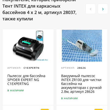
Тент INTEX для каркасных
бассейнов 4 x 2 м, артикул 28037,
также купили
АРТИКУЛ:
C1EXPERTN
АРТИКУЛ:
28626
Пылесос для бассейна
Вакуумный пылесос
SPYDER EXPERT NG
INTEX ZR100 для чистки
C1EXPERTNG
бассейна на
аккумуляторах с ручкой
В НАЛИЧИИ
2.8м, артикул 28626
В НАЛИЧИИ